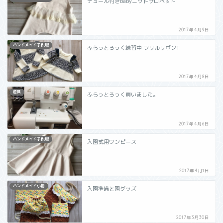
チュール付きbabyニットサロペット
2017年4月9日
ハンドメイド子供服
ふらっとろっく練習中 フリルリボンT
2017年4月8日
道具
ふらっとろっく買いました。
2017年4月6日
ハンドメイド子供服
入園式用ワンピース
2017年4月1日
ハンドメイド小物
入園準備と園グッズ
2017年3月30日