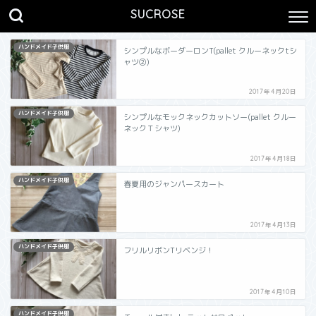
SUCROSE
ハンドメイド子供服
シンプルなボーダーロンT(pallet クルーネックtシ
ャツ②)
2017年4月20日
ハンドメイド子供服
シンプルなモックネックカットソー(pallet クルー
ネックＴシャツ)
2017年4月18日
ハンドメイド子供服
春夏用のジャンパースカート
2017年4月13日
ハンドメイド子供服
フリルリボンTリベンジ！
2017年4月10日
ハンドメイド子供服