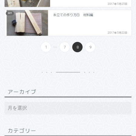
2017年3月23日
DIY
糸立ての作り方① 材料編
2017年3月22日
...
1
7
8
9
アーカイブ
カテゴリー