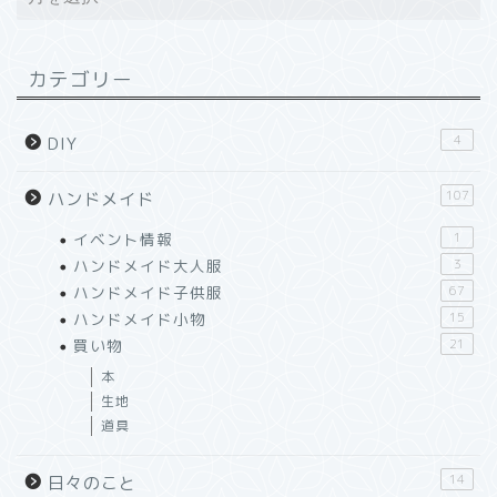
カテゴリー
4
DIY
107
ハンドメイド
イベント情報
1
ハンドメイド大人服
3
ハンドメイド子供服
67
ハンドメイド小物
15
買い物
21
本
生地
道具
14
日々のこと