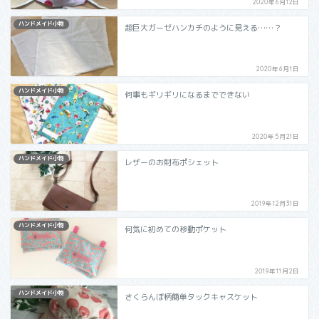
2020年6月12日
ハンドメイド小物
超巨大ガーゼハンカチのように見える……？
2020年6月1日
ハンドメイド小物
何事もギリギリになるまでできない
2020年5月21日
ハンドメイド小物
レザーのお財布ポシェット
2019年12月31日
ハンドメイド小物
何気に初めての移動ポケット
2019年11月2日
ハンドメイド小物
さくらんぼ柄簡単タックキャスケット