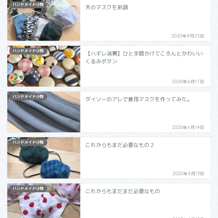
ハンドメイド小物
夫のマスクを新調
2020年8月25日
ハンドメイド小物
【ハギレ消費】ひと手間かけてころんとかわいい
くるみボタン
2020年6月17日
ハンドメイド小物
ダイソーのアレで夏用マスクを作ってみた。
2020年6月14日
ハンドメイド小物
これからもまだ必要なもの２
2020年6月13日
ハンドメイド小物
これからもまだまだ必要なもの