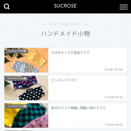
SUCROSE
― CATEGORY ―
ハンドメイド小物
ハンドメイド小物
大きめサイズで追加マスク
2021年1月26日
ハンドメイド小物
エンドレスマスク
2020年9月7日
ハンドメイド小物
長女のマスク神隠し問題と例のマスク
2020年9月4日