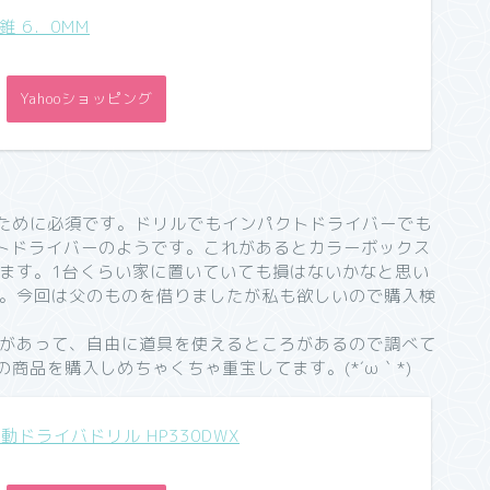
 6．0MM
Yahooショッピング
るために必須です。ドリルでもインパクトドライバーでも
クトドライバーのようです。これがあるとカラーボックス
ます。1台くらい家に置いていても損はないかなと思い
。今回は父のものを借りましたが私も欲しいので購入検
があって、自由に道具を使えるところがあるので調べて
商品を購入しめちゃくちゃ重宝してます。(*´ω｀*)
震動ドライバドリル HP330DWX