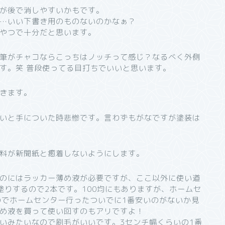
が後で消しやすいかもです。
…いい下書き用のものないのかなぁ？
やつで十分だと思います。
筆がチャコならこっちはノッチって感じ？なるべく外側
す。笑 普段使ってる目打ちでいいと思います。
きます。
いと手についた時悲惨です。言わずもがなですが塗装は
料が新聞紙と癒着しないようにします。
のにはラッカー薄め液が必要ですが、ここ以外に使い道
塗りするので2本です。100均にもありますが、ホームセ
のでホームセンター行ったついでに1番安いのがないか見
め液を買って使い回すのもアリですよ！
いみたいなので刷毛がいいです。3センチ幅くらいの1番