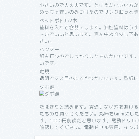
小さいので大丈夫です。というか小さい方が
めっちゃ安いのみつけたのでリンク貼っとき
ペットボトル2本
塗料を入れる容器にします。油性塗料はうす
トルでいいと思います。真ん中より少し下あ
さい。
ハンマー
釘を打つのでしっかりしたものがいいです。
いです。
定規
透明でマス目のあるやつがいいです。型紙に
ダボ錐
だぼきりと読みます。貫通しない穴をあける
たものを買ってください。丸棒を6mmにした
す。1000円前後だと思います。電動ドリ
確認してください。電動ドリル専用、インパ