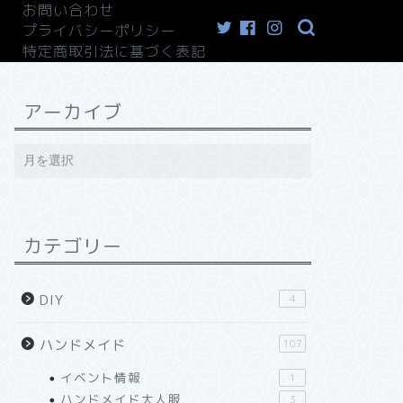
お問い合わせ
プライバシーポリシー
特定商取引法に基づく表記
アーカイブ
カテゴリー
DIY
4
ハンドメイド
107
イベント情報
1
ハンドメイド大人服
3