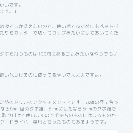
いいです。
ます。↓
め液でしか洗えないので、使い捨てるためにもペットボ
たりをカッターで切ってコップみたいにしておいてくだ
ダボを打つものは100均にあるゴムみたいなやつでもい
縫い代つけるのに使ってるやつで大丈夫ですよ。
ためのドリルのアタッチメント？です。丸棒の径に合っ
なら6mm径のダボ錐、5mmにしたなら5mmのダボ錐で
ルに取り付けて使いますので手持ちのものにはまるものか
クトドライバー専用と言ったものもあるようです。