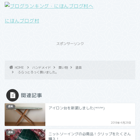
にほんブログ村
スポンサーリンク
HOME
ハンドメイド
買い物
道具
ふらっとろっく買いました。
関連記事
道具
アイロン台を新調しました(*^^*)
2018年4月29日
道具
ニットソーイングの必需品！クリップをたくさん
購入！