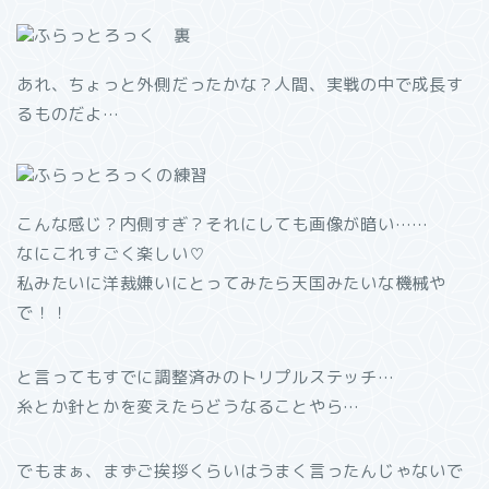
あれ、ちょっと外側だったかな？人間、実戦の中で成長す
るものだよ…
こんな感じ？内側すぎ？それにしても画像が暗い……
なにこれすごく楽しい♡
私みたいに洋裁嫌いにとってみたら天国みたいな機械や
で！！
と言ってもすでに調整済みのトリプルステッチ…
糸とか針とかを変えたらどうなることやら…
でもまぁ、まずご挨拶くらいはうまく言ったんじゃないで