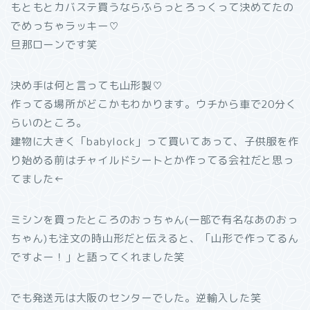
もともとカバステ買うならふらっとろっくって決めてたの
でめっちゃラッキー♡
旦那ローンです笑
決め手は何と言っても山形製♡
作ってる場所がどこかもわかります。ウチから車で20分く
らいのところ。
建物に大きく「babylock」って買いてあって、子供服を作
り始める前はチャイルドシートとか作ってる会社だと思っ
てました←
ミシンを買ったところのおっちゃん(一部で有名なあのおっ
ちゃん)も注文の時山形だと伝えると、「山形で作ってるん
ですよー！」と語ってくれました笑
でも発送元は大阪のセンターでした。逆輸入した笑