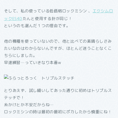
そして、私の使っている低価格ロックミシン 、
エクシムロ
ックES4D
たんと使用する針が同じ！
というのも選んだ１つの理由です。
他の機種を使っていないので、他と比べての素晴らしさみ
たいなのはわからないんですが、ほとんど迷うことなくこ
ちらにしました。
早速練習…っていきなり本番w
とりあえず、試し縫いしてあった通りに初めはトリプルス
テッチで！
糸かけとか不安だからね…
ロックミシンの時は最初の最初にポカしたから慎重にね！