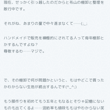
現在、せっかく引っ越したのだからと布山の棚卸と整理を
敢行中です。
それがね、あまりの量で中々進まなくて……(;_;
ハンドメイドで販売を積極的にされてる人って毎年棚卸と
かするんですよね？
尊敬するわ……マジで。
で、その棚卸で何が問題かというと、もはやどこで買った
かわからない生地が続出するんです(^_^;)
もう服作りを初めてもう五年ともなるとそりゃ記憶にない
ものも出てくるよ……混紡率も値段ももはやわからない笑