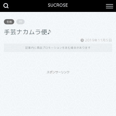
SUCROSE
生地
PR
手芸ナカムラ便♪
2019年11月5日
記事内に商品プロモーションを含む場合があります
スポンサーリンク