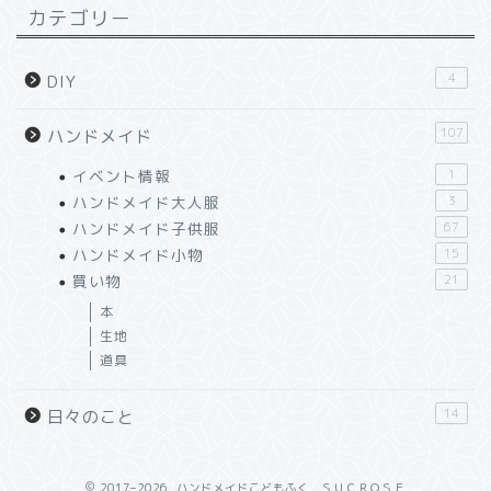
カテゴリー
4
DIY
107
ハンドメイド
イベント情報
1
ハンドメイド大人服
3
ハンドメイド子供服
67
ハンドメイド小物
15
買い物
21
本
生地
道具
14
日々のこと
2017–2026 ハンドメイドこどもふく ＳＵＣＲＯＳＥ