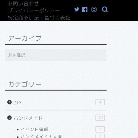
お問い合わせ
プライバシーポリシー
特定商取引法に基づく表記
アーカイブ
カテゴリー
DIY
4
ハンドメイド
107
イベント情報
1
ハンドメイド大人服
3