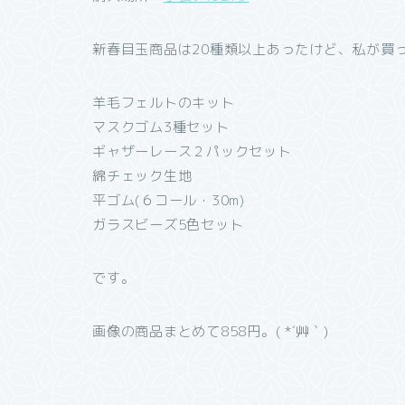
新春目玉商品は20種類以上あったけど、私が買
羊毛フェルトのキット
マスクゴム3種セット
ギャザーレース２パックセット
綿チェック生地
平ゴム(６コール・30m)
ガラスビーズ5色セット
です。
画像の商品まとめて858円。( *´艸｀)