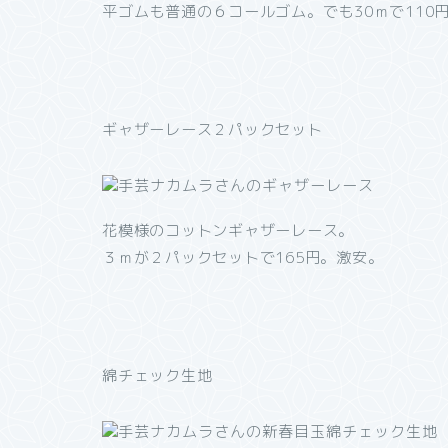
平ゴムも普通の６コールゴム。でも30ｍで110
ギャザーレース２パックセット
花模様のコットンギャザーレース。
３ｍが２パックセットで165円。激安。
綿チェック生地