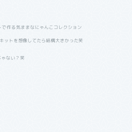
のキットを想像してたら結構大きかった笑
じゃない？笑
。