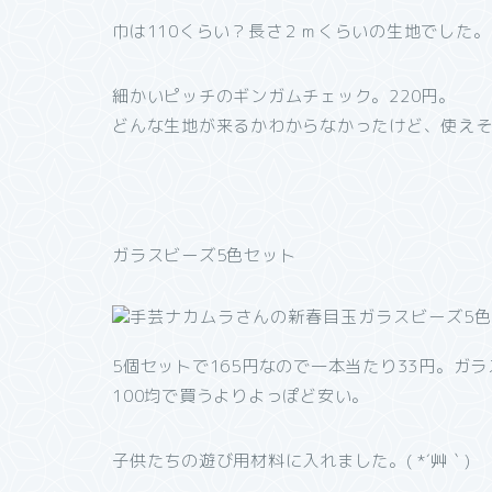
巾は110くらい？長さ２ｍくらいの生地でした。
細かいピッチのギンガムチェック。220円。
どんな生地が来るかわからなかったけど、使えそう
ガラスビーズ5色セット
5個セットで165円なので一本当たり33円。ガ
100均で買うよりよっぽど安い。
子供たちの遊び用材料に入れました。( *´艸｀)