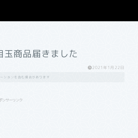
目玉商品届きました
2021年1月22日
ーションを含む場合があります
ポンサーリンク