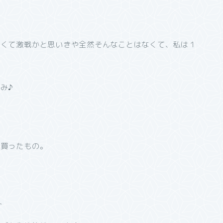
安くて激戦かと思いきや全然そんなことはなくて、私は１
み♪
に買ったもの。