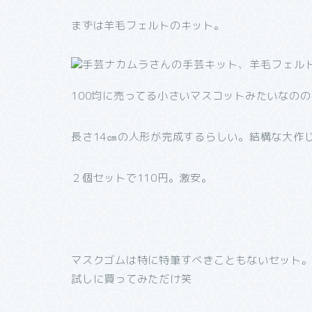
まずは羊毛フェルトのキット。
100均に売ってる小さいマスコットみたいなの
長さ14㎝の人形が完成するらしい。結構な大作
２個セットで110円。激安。
マスクゴムは特に特筆すべきこともないセット
試しに買ってみただけ笑