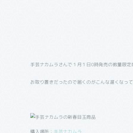
手芸ナカムラさんで１月１日0時発売の数量限定
お取り置きだったので届くのがこんな遅くなってしま
購入場所：
手芸ナカムラ