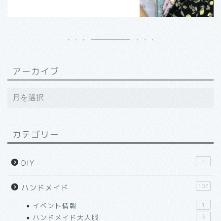
アーカイブ
カテゴリー
4
DIY
107
ハンドメイド
イベント情報
1
ハンドメイド大人服
3