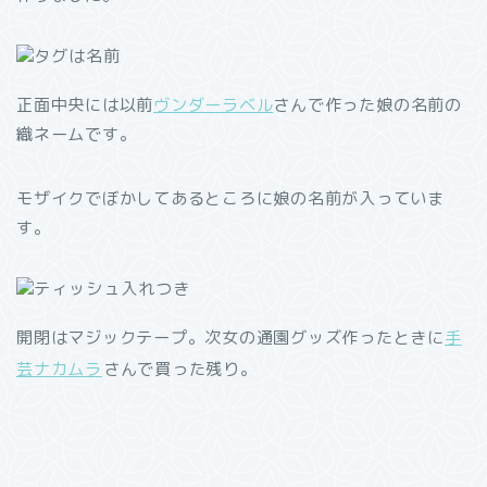
正面中央には以前
ヴンダーラベル
さんで作った娘の名前の
織ネームです。
モザイクでぼかしてあるところに娘の名前が入っていま
す。
開閉はマジックテープ。次女の通園グッズ作ったときに
手
芸ナカムラ
さんで買った残り。