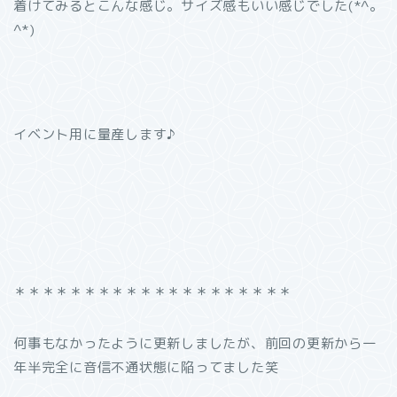
着けてみるとこんな感じ。サイズ感もいい感じでした(*^。
^*)
イベント用に量産します♪
＊＊＊＊＊＊＊＊＊＊＊＊＊＊＊＊＊＊＊＊
何事もなかったように更新しましたが、前回の更新から一
年半完全に音信不通状態に陥ってました笑