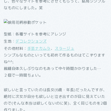
し、色々なサイトを参考にさせてもらって、結局シンプル
なものにしました。笑
型紙：各種サイトを参考にアレンジ
生地：
デコレクションズ
その他材料：
手芸ナカムラ
、
スラージュ
シンプルなものといっても初めて作るものはてこずります
ね^^;
裁縫自体久しぶりなのもあって中々時間かかりました…
２個で一時間ちょい。
欲しいと言っていたのは長女(6歳・年長)だったんですが、
絶対に次女が自分も欲しいと泣き出すのが目に見えていた
ので(そんな本当は欲しくないのに笑)、全く同じものを2個
作りました。