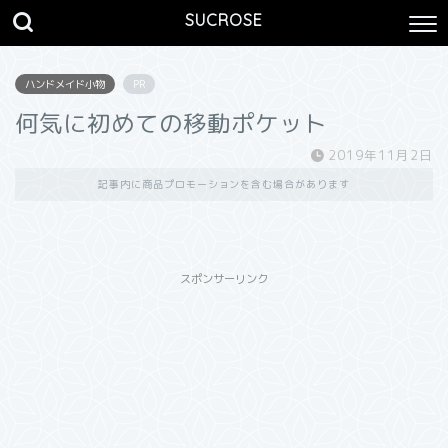
SUCROSE
ハンドメイド小物
PR
何気に初めての移動ポケット
2019年11月2日
記事内に商品プロモーションを含む場合があります
スポンサーリンク