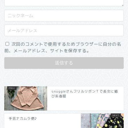
次回のコメントで使用するためブラウザーに自分の名
前、メールアドレス、サイトを保存する。
snuggleさんフリルリボンＴで長女に媚
び系春服
手芸ナカムラ便♪