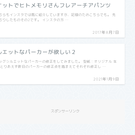
ケットでヒトメモリさんフレアーチアパンツ
ちらもインスタでは既に紹介していますが、記録のためこちらでも。 先
ちりしたものその2です。 インスタの方 …
2017年8月7日
ルエットなパーカーが欲しい２
ッグシルエットなパーカーの修正をしてみました。 型紙：オリジナル 生
 とりあえず昨日のパーカーの修正点を踏まえてそれぞれ修正し …
2021年1月9日
スポンサーリンク