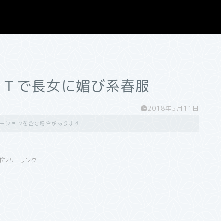
ボンＴで長女に媚び系春服
2018年5月11日
ーションを含む場合があります
ポンサーリンク