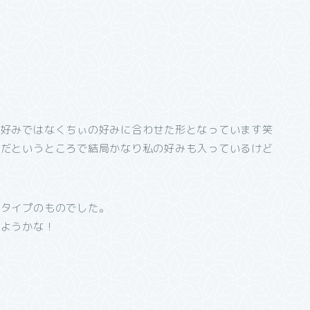
の好みではなくちぃの好みに合わせた形となっています笑
ーだというところで結局かなり私の好みも入っているけど
いタイプのものでした。
しようかな！