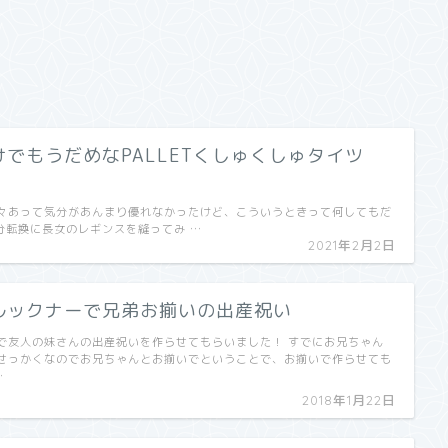
でもうだめなPALLETくしゅくしゅタイツ
々あって気分があんまり優れなかったけど、こういうときって何してもだ
) 気分転換に長女のレギンスを縫ってみ …
2021年2月2日
ルックナーで兄弟お揃いの出産祝い
で友人の妹さんの出産祝いを作らせてもらいました！ すでにお兄ちゃん
せっかくなのでお兄ちゃんとお揃いでということで、お揃いで作らせても
…
2018年1月22日