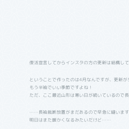
復活宣言してからインスタの方の更新は結構してい
ということで作ったのは4月なんですが、更新が
もう半袖でいい季節ですよね！
ただ、ここ最近山形は寒い日が続いているので
……長袖裁断放置がまだあるので早急に縫いま
明日はまた暖かくなるみたいだけど……