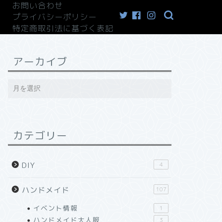
お問い合わせ
プライバシーポリシー
特定商取引法に基づく表記
アーカイブ
カテゴリー
DIY
4
ハンドメイド
107
イベント情報
1
ハンドメイド大人服
3