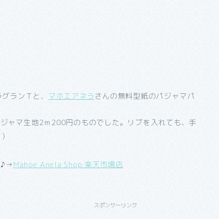
ラグランＴと、
マホエアネラ
さんの無料型紙のパジャマパ
ジャマ生地2ｍ200円のものでした。リブを入れても、手
)
♪→
Mahoe Anela Shop 楽天市場店
スポンサーリンク