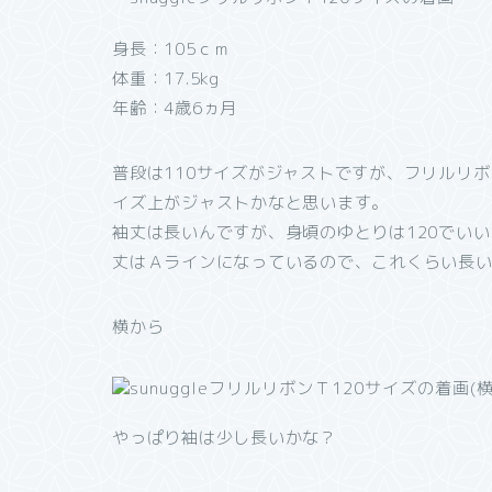
身長：105ｃｍ
体重：17.5kg
年齢：4歳6ヵ月
普段は110サイズがジャストですが、フリルリ
イズ上がジャストかなと思います。
袖丈は長いんですが、身頃のゆとりは120でい
丈はＡラインになっているので、これくらい長い方が
横から
やっぱり袖は少し長いかな？