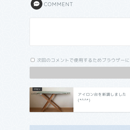
COMMENT
次回のコメントで使用するためブラウザーに
アイロン台を新調しました
(*^^*)