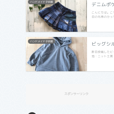
ハンドメイド子供服
デニムポ
こんにちは。こ
日の布帛のかっ
ハンドメイド子供服
ビッグシ
昨日投稿したビ
地：ニット工房
スポンサーリンク