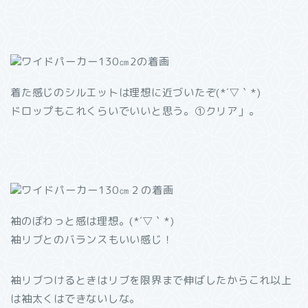
着た感じのシルエットは理想に近づいたぞ(*´▽｀*)
ドロップもこれくらいでいいと思う。①クリア」。
袖のぽわっと感は理想。(*´▽｀*)
袖リブとのバランスもいい感じ！
袖リブつけるときはリブを限界まで伸ばしたからこれ以上
は袖太くはできないしな。