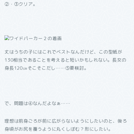
②・③クリア。
丈はうちの子にはこれでベストなんだけど、この型紙が
130相当であることを考えると短いかもしれない。長女の
身長120㎝そこそこだし……⑤要検討。
で、問題は④なんだよなぁ……
理想は前身ごろが前に広がらないようにしたいのと、後ろ
身頃がお尻を覆うように丸くしぼむ？形にしたい。