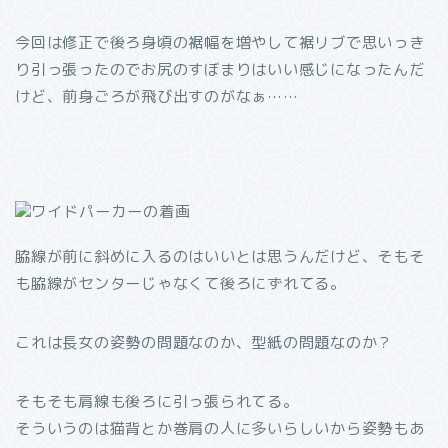
今回は修正で後ろ身頃の裾幅を増やして裾リブで思いっき
り引っ張ったのでお尻のすぼまりはいい感じになったんだ
けど、前身ごろが飛び出すのがなぁ……
脇線が前に斜めに入るのはいいとは思うんだけど、そもそ
も脇線がセンターじゃなくて後ろにずれてる。
これは長女の姿勢の問題なのか、型紙の問題なのか？
そもそも肩線も後ろに引っ張られてる。
そういうのは猫背とか巻肩の人に多いらしいから姿勢もあ