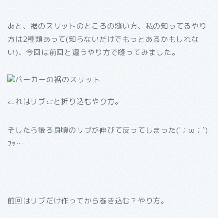
あと、裾のスリットのところの縫い方、私の知ってるやり
方は2種類あって(知らないだけでもっとあるかもしれな
い)、今回は前回と違うやり方で縫ってみました。
これはリブごと折り込むやり方。
そしたら後ろ身頃のリブが伸びて反ってしまった(´；ω；`)
ｳｯ…
前回はリブだけ作ってから巻き込む？やり方。