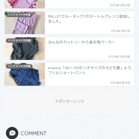
2020年6月23日
ハンドメイド子供服
PALLETクルーネックTのタートルアレンジ追加し
ました。
2021年1月21日
ハンドメイド子供服
みんなのカットソーから長女用パーカー
2020年12月28日
ハンドメイド子供服
enanna「90～130センチサイズの子ども服」より
フリルショートパンツ
2020年6月16日
スポンサーリンク
COMMENT