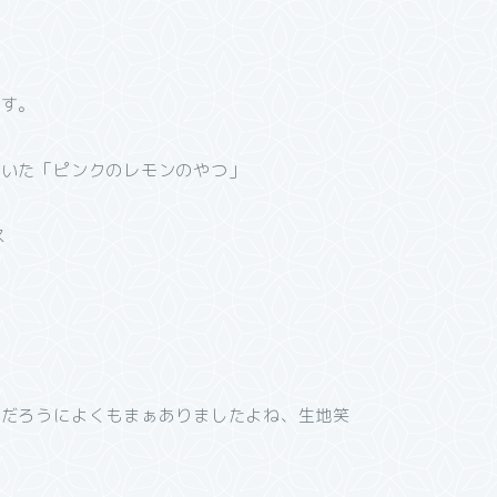
ます。
ていた「ピンクのレモンのやつ」
いだろうによくもまぁありましたよね、生地笑
。