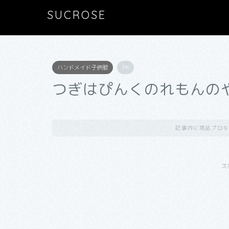
SUCROSE
ハンドメイド子供服
PR
つぎはぴんくのれもんの
記事内に商品プロモ
ス