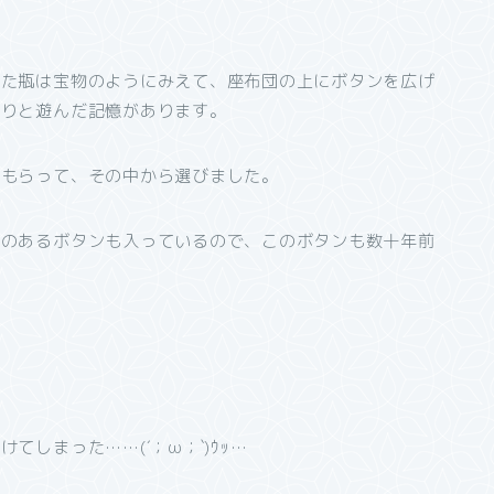
った瓶は宝物のようにみえて、座布団の上にボタンを広げ
たりと遊んだ記憶があります。
をもらって、その中から選びました。
えのあるボタンも入っているので、このボタンも数十年前
しまった……(´；ω；`)ｳｯ…