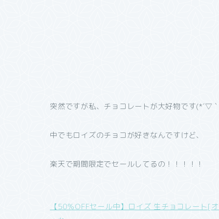
突然ですが私、チョコレートが大好物です(*´▽｀
中でもロイズのチョコが好きなんですけど、
楽天で期間限定でセールしてるの！！！！！
【50％OFFセール中】ロイズ 生チョコレート[