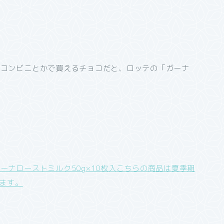
、コンビニとかで買えるチョコだと、ロッテの「ガーナ
ナローストミルク50g×10枚入こちらの商品は夏季期
ります。