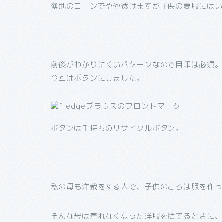
薄地のローンでやや透けますが子供の夏服にはいい感
前後がわかりにくいパターンなので目印は必須
今回はボタンにしました。
ボタンは手持ちのリサイクルボタン。
私の母も洋裁をする人で、子供のころは服を作
そんな母は着れなくなった洋服を捨てるときに