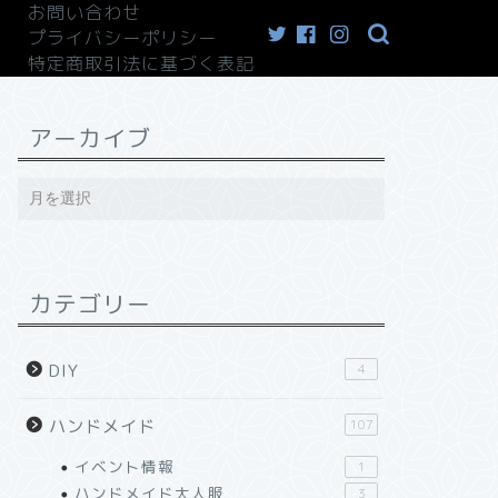
お問い合わせ
プライバシーポリシー
特定商取引法に基づく表記
アーカイブ
カテゴリー
DIY
4
ハンドメイド
107
イベント情報
1
ハンドメイド大人服
3