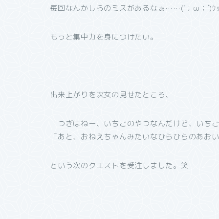
毎回なんかしらのミスがあるなぁ……(´；ω；`)ｳ
もっと集中力を身につけたい。
出来上がりを次女の見せたところ、
「つぎはねー、いちごのやつなんだけど、いち
「あと、おねえちゃんみたいなひらひらのあお
という次のクエストを受注しました。笑