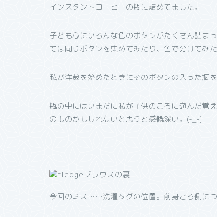
インスタントコーヒーの瓶に詰めてました。
子ども心にいろんな色のボタンがたくさん詰ま
ては同じボタンを集めてみたり、色で分けてみ
私が洋裁を始めたときにそのボタンの入った瓶
瓶の中にはいまだに私が子供のころに遊んだ覚
のものかもしれないと思うと感慨深い。(-_-)
今回のミス……洗濯タグの位置。前身ごろ側につけて