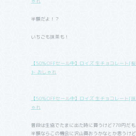
ゃれ
半額だよ！？
いちごも抹茶も！
【50％OFFセール中】ロイズ 生チョコレート[
ト おしゃれ
【50％OFFセール中】ロイズ 生チョコレート[
ゃれ
普段は生協でたまに出た時に買うけど778円だも
半額ならこの機会に沢山買おうかなとか思うけど、