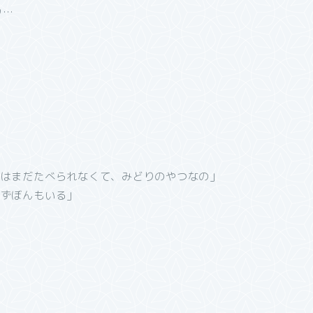
ｯ…
ごはまだたべられなくて、みどりのやつなの」
いずぼんもいる」