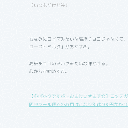
（いつもだけど笑）
ちなみにロイズみたいな高級チョコじゃなくて
ローストミルク」がおすすめ。
高級チョコのミルクみたいな味がする。
心からお勧めする。
【心ばかりですが…おまけつきます☆】ロッテガー
間中クール便でのお届けとなり別途300円かか