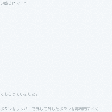
じ(*´▽｀*)
。
ってもらっていました。
、ボタンをリッパーで外して外したボタンを再利用すべく