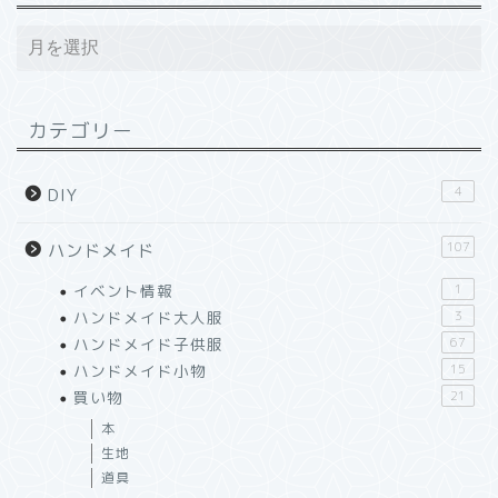
カテゴリー
4
DIY
107
ハンドメイド
イベント情報
1
ハンドメイド大人服
3
ハンドメイド子供服
67
ハンドメイド小物
15
買い物
21
本
生地
道具