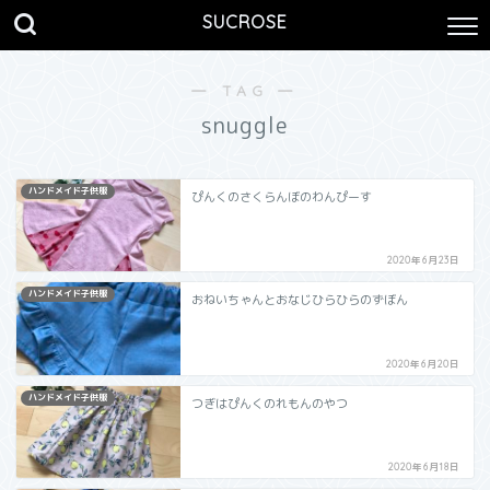
SUCROSE
― TAG ―
snuggle
ハンドメイド子供服
ぴんくのさくらんぼのわんぴーす
2020年6月23日
ハンドメイド子供服
おねいちゃんとおなじひらひらのずぼん
2020年6月20日
ハンドメイド子供服
つぎはぴんくのれもんのやつ
2020年6月18日