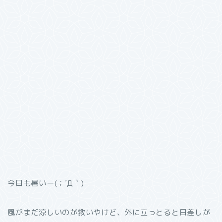
今日も暑いー(；´Д｀)
風がまだ涼しいのが救いやけど、外に立っとると日差しが