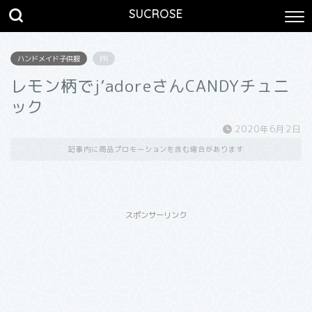
SUCROSE
ハンドメイド子供服
PR
レモン柄でj’adoreさんCANDYチュニ
ック
2020年6月2日
記事内に商品プロモーションを含む場合があります
スポンサーリンク