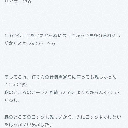
サイズ：130
130で作っておいたから秋になってからでも多分着れそう
だからよかった(o^―^o)
そしてこれ、作り方の仕様書通りに作っても難しかった
(´；ω；`)ｳｯ…
胸のところのカーブとか縫っとるとよくわからんくなって
くるし。
脇のところのロックも難しいから、先にロックをかけとい
たほうがいい気がした。