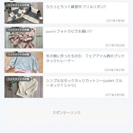
ハンドメイド子供服
ふらっとろっく練習中 フリルリボンT
2017年4月8日
ハンドメイド子供服
puriri フォトラビでお揃い♡
2017年3月26日
ハンドメイド子供服
冬の間に作ったもの① フェアアイル柄のプック
タックトレーナー
2020年5月25日
ハンドメイド子供服
シンプルなモックネックカットソー(pallet クル
ーネックＴシャツ)
2017年4月18日
スポンサーリンク