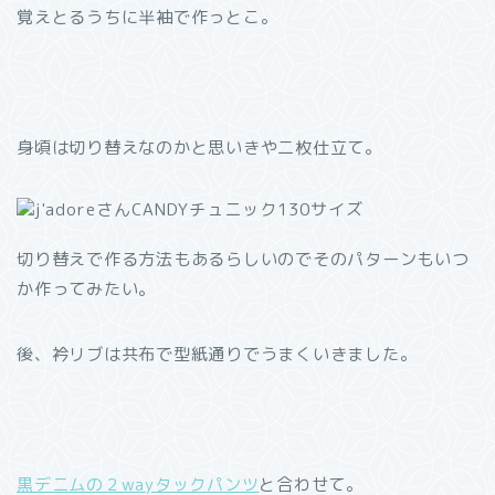
覚えとるうちに半袖で作っとこ。
身頃は切り替えなのかと思いきや二枚仕立て。
切り替えで作る方法もあるらしいのでそのパターンもいつ
か作ってみたい。
後、衿リブは共布で型紙通りでうまくいきました。
黒デニムの２wayタックパンツ
と合わせて。