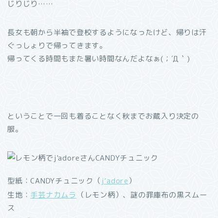
じりじり……
長女も朝から半袖で登校するようになったけど、帰りは汗
ぐっしょりで帰ってきます。
帰ってくる時間もまた暑い時間なんだよなぁ(；´Д｀)
ということで一回も着ることなく秋までお蔵入り決定の
服。
型紙：CANDYチュニック（
j’adore
）
生地：
手芸ナカムラ
（レモン柄）、謎の罪庫布の黒スムー
ス