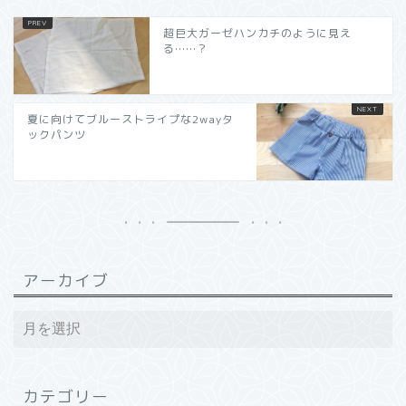
超巨大ガーゼハンカチのように見え
る……？
夏に向けてブルーストライプな2wayタ
ックパンツ
アーカイブ
カテゴリー