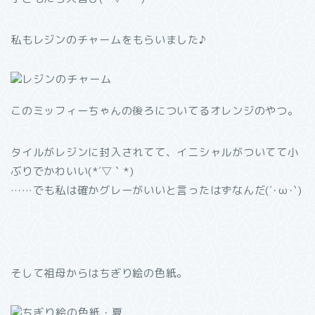
私もレジンのチャームをもらいました♪
このミッフィーちゃんの後ろについてるオレンジのやつ。
タイルがレジンに封入されてて、イニシャルがついてて小
ぶりでかわいい(*´▽｀*)
……でも私は確かグレーがいいと言ったはずなんだ(´･ω･`)
そして祖母からはちぎり絵の色紙。