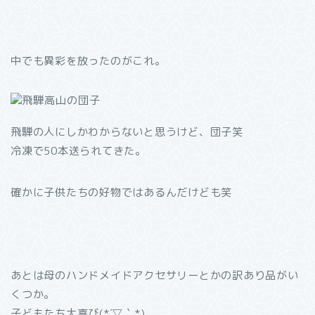
中でも異彩を放ったのがこれ。
飛騨の人にしかわからないと思うけど、団子笑
冷凍で50本送られてきた。
確かに子供たちの好物ではあるんだけども笑
あとは母のハンドメイドアクセサリーとかの訳あり品がい
くつか。
子どもたち大喜び(*´▽｀*)