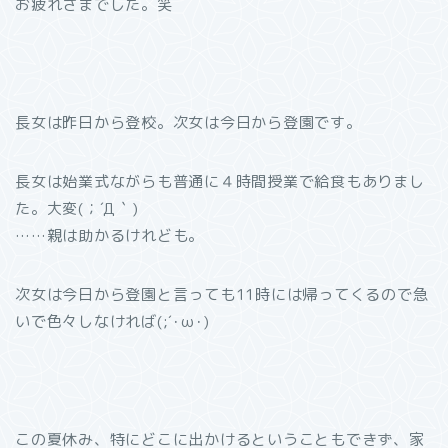
お疲れさまでした。笑
長女は昨日から登校。次女は今日から登園です。
長女は始業式ながらも普通に４時間授業で給食もありまし
た。大変(；´Д｀)
……親は助かるけれども。
次女は今日から登園と言っても11時には帰ってくるので急
いで色々しなければ(;´･ω･)
この夏休み、特にどこに出かけるということもできず、家