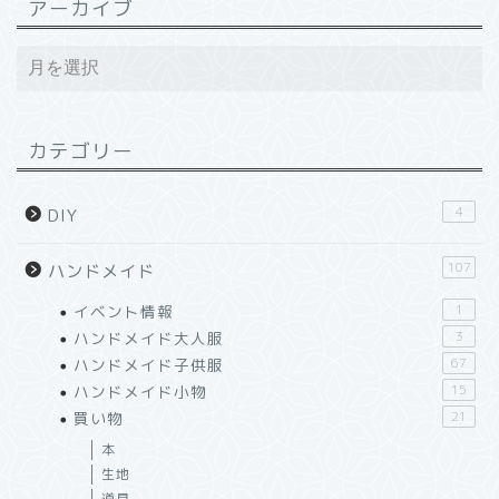
アーカイブ
カテゴリー
4
DIY
107
ハンドメイド
イベント情報
1
ハンドメイド大人服
3
ハンドメイド子供服
67
ハンドメイド小物
15
買い物
21
本
生地
道具