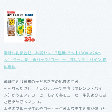
飛騨牛乳詰合せ お試セット3種類×8本【180ml×24本
入】 クール便 紙パック/コーヒー・オレンジ・パイン 送
料無料
飛騨牛乳は飛騨の子どもたちの給食の牛乳。
……なんだけど、そこのフルーツ牛乳（オレンジ・パイ
ン）がうまい。コーヒーもよくあるコーヒー牛乳よりも甘
さ控えめでおいしい。
よそのフルーツ牛乳やコーヒー牛乳よりも牛乳感が強いと