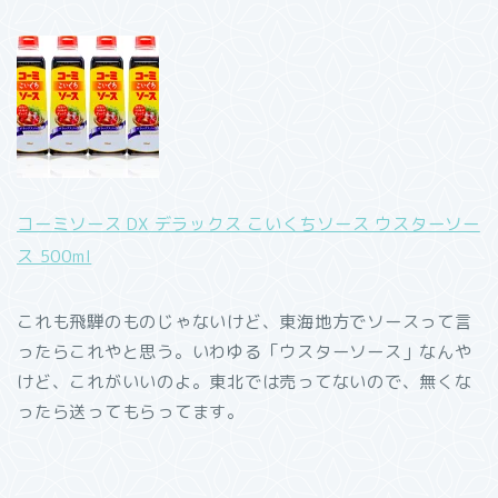
コーミソース DX デラックス こいくちソース ウスターソー
ス 500ml
これも飛騨のものじゃないけど、東海地方でソースって言
ったらこれやと思う。いわゆる「ウスターソース」なんや
けど、これがいいのよ。東北では売ってないので、無くな
ったら送ってもらってます。