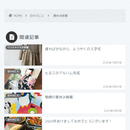
HOME
日々のこと
夏休み終幕
関連記事
ハンドメイド子供服
遅ればせながら、ようやくの入学式
2020年5月31日
日々のこと
七五三のアルバム完成
2020年8月21日
日々のこと
戦慄の夏休み開幕
2020年8月3日
日々のこと
2020年あけましておめでとうございます！