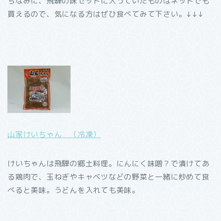
ちなみに、飛騨の味セットに入っていたものはネットでも
買えるので、気になる方はぜひ食べてみて下さい。↓↓↓
山家けいちゃん （冷凍）
けいちゃんは飛騨の郷土料理。にんにく味噌？で漬けてあ
る鶏肉で、玉ねぎやキャベツなどの野菜と一緒に炒めて食
べると美味。うどんを入れても美味。