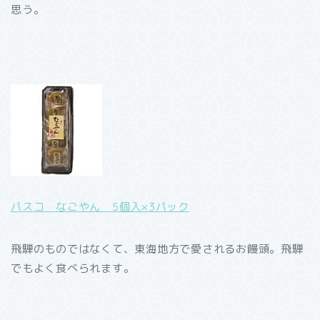
思う。
パスコ なごやん 5個入×3パック
飛騨のものではなくて、東海地方で愛されるお饅頭。飛騨
でもよく食べられます。