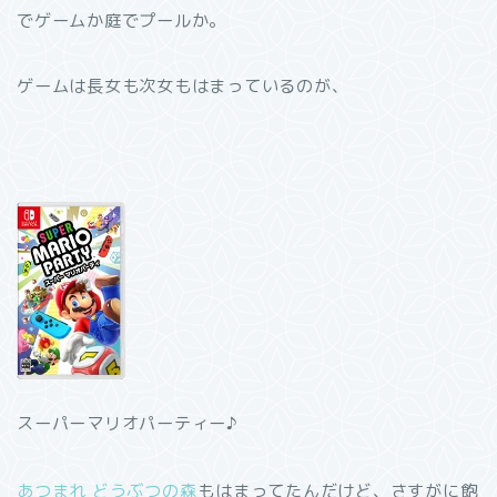
でゲームか庭でプールか。
ゲームは長女も次女もはまっているのが、
スーパーマリオパーティー♪
あつまれ どうぶつの森
もはまってたんだけど、さすがに飽