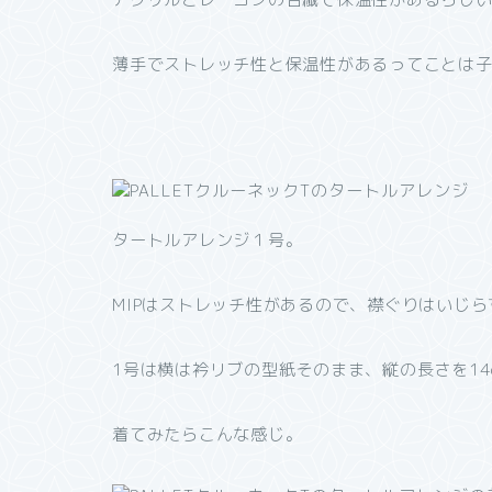
薄手でストレッチ性と保温性があるってことは子供
タートルアレンジ１号。
MIPはストレッチ性があるので、襟ぐりはいじ
1号は横は衿リブの型紙そのまま、縦の長さを14
着てみたらこんな感じ。