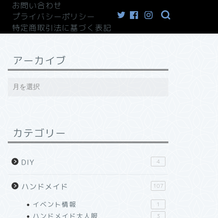
お問い合わせ
プライバシーポリシー
特定商取引法に基づく表記
アーカイブ
カテゴリー
DIY
4
ハンドメイド
107
イベント情報
1
ハンドメイド大人服
3