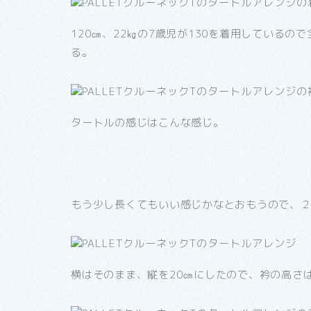
120㎝、22㎏の7歳児が130を着用している
る。
タートルの感じはこんな感じ。
もう少し長くてもいい感じかなとおもうので、
横はそのまま、縦を20㎝にしたので、衿の高さ