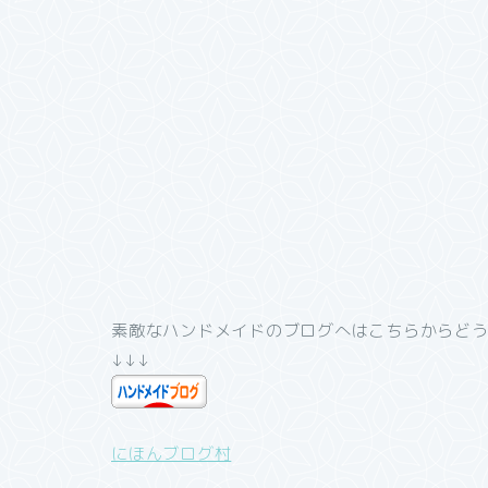
素敵なハンドメイドのブログへはこちらからど
↓↓↓
にほんブログ村