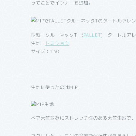
ってことでインナーを追加。
型紙：クルーネックT (
PALLET
) タートルア
生地：
トミショウ
サイズ：130
生地に使ったのはMIP。
ベア天竺並みにストレッチ性のある天竺生地で
アクリルとレーヨンの合繊で保温性があるらし