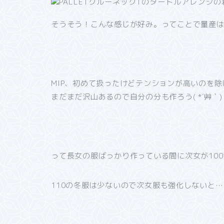
そうそう！こんな感じが好み。ってことで量産は20
MIP、初めて扱ったけどテンションが高いのを
まだまだ沢山あるので自分の分も作ろう( *´艸｀)
って長女の服ばっかり作っている間に次女が100
110の冬服は少ないので次女服も強化しないと……(