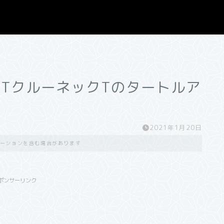
LETクルーネックTのタートルア
2021年1月20日
ーションを含む場合があります
ポンサーリンク