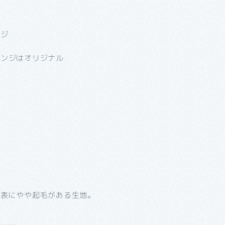
レンジはオリジナル
、表にやや起毛がある生地。
い……