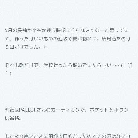
5月の長袖か半袖か迷う時期に作らなきゃなーと思ってい
て、作ったはいいものの速攻で夏が訪れて、結局着たのは
３日だけでした。←
それも朝だけで、学校行ったら脱いでいたらしい……(；´Д
｀)
型紙はPALLETさんのカーディガンで、ポケットとボタン
は省略。
もとより寒いときに羽織る目的だったのでその辺はないほ