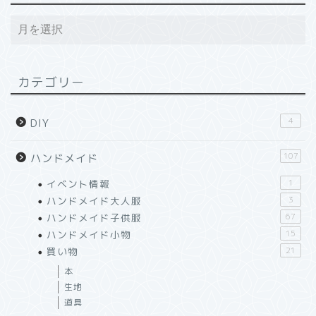
カテゴリー
4
DIY
107
ハンドメイド
イベント情報
1
ハンドメイド大人服
3
ハンドメイド子供服
67
ハンドメイド小物
15
買い物
21
本
生地
道具