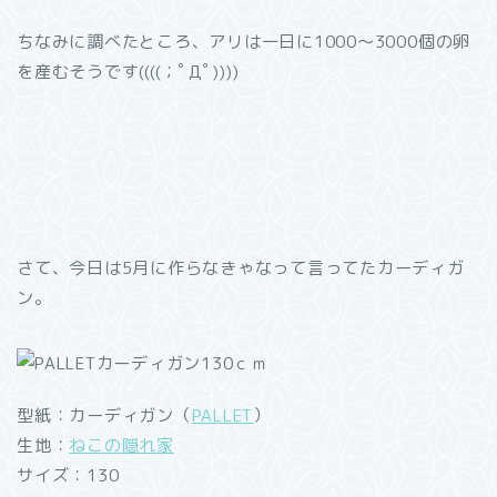
ちなみに調べたところ、アリは一日に1000～3000個の卵
を産むそうです((((；ﾟДﾟ))))
さて、今日は5月に作らなきゃなって言ってたカーディガ
ン。
型紙：カーディガン（
PALLET
）
生地：
ねこの隠れ家
サイズ：130