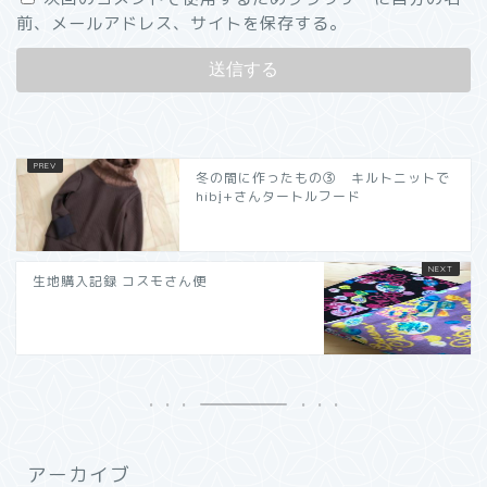
前、メールアドレス、サイトを保存する。
冬の間に作ったもの③ キルトニットで
hibi̟+さんタートルフード
生地購入記録 コスモさん便
アーカイブ