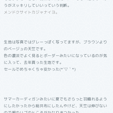
うがスッキリしていいっていう判断。
メンドクサイトカジャナイヨ。
生地は写真ではグレーっぽく写ってますが、ブラウンより
のベージュの天竺です。
色の濃淡でよく見るとボーダーみたいになっているのが気
に入って、去年買った生地です。
セールでめちゃくちゃ安かった(*´▽｀*)
サマーカーディガンみたいに夏でもさらっと羽織れるよう
にしたかったから総共布にしたんやけど、天竺は伸びない
ので裾のリブのところがかなりきつかった。