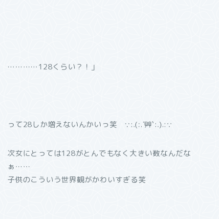
…………128くらい？！」
って28しか増えないんかいっ笑 ∵:.(:.´艸`:.).:∵
次女にとっては128がとんでもなく大きい数なんだな
ぁ……
子供のこういう世界観がかわいすぎる笑