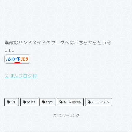
素敵なハンドメイドのブログへはこちらからどうぞ
↓↓↓
にほんブログ村
130
pallet
tops
ねこの隠れ家
カーディガン
スポンサーリンク