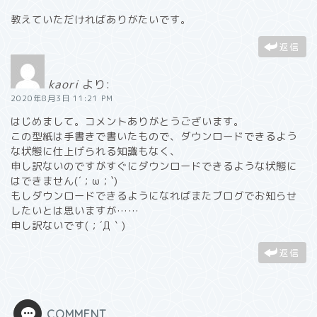
教えていただければありがたいです。
返信
kaori
より:
2020年8月3日 11:21 PM
はじめまして。コメントありがとうございます。
この型紙は手書きで書いたもので、ダウンロードできるよう
な状態に仕上げられる知識もなく、
申し訳ないのですがすぐにダウンロードできるような状態に
はできません(´；ω；`)
もしダウンロードできるようになればまたブログでお知らせ
したいとは思いますが……
申し訳ないです(；´Д｀)
返信
COMMENT