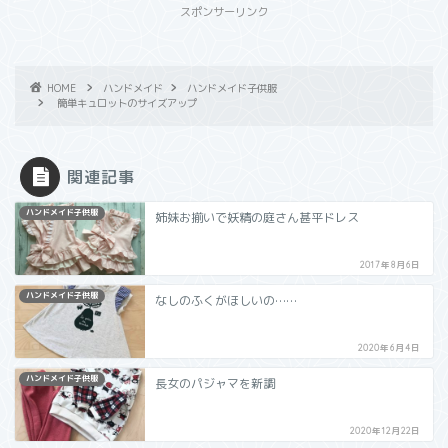
スポンサーリンク
HOME
ハンドメイド
ハンドメイド子供服
簡単キュロットのサイズアップ
関連記事
ハンドメイド子供服
姉妹お揃いで妖精の庭さん甚平ドレス
2017年8月6日
ハンドメイド子供服
なしのふくがほしいの……
2020年6月4日
ハンドメイド子供服
長女のパジャマを新調
2020年12月22日