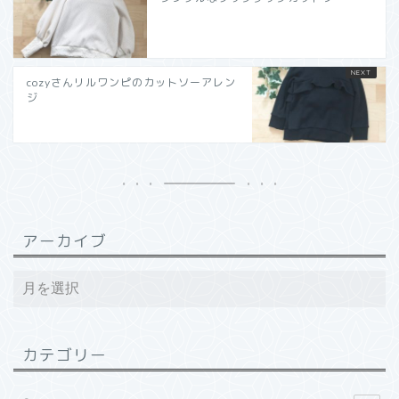
cozyさんリルワンピのカットソーアレン
ジ
アーカイブ
カテゴリー