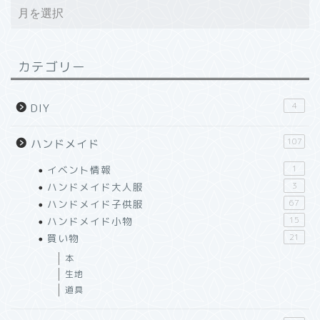
カテゴリー
4
DIY
107
ハンドメイド
イベント情報
1
ハンドメイド大人服
3
ハンドメイド子供服
67
ハンドメイド小物
15
買い物
21
本
生地
道具