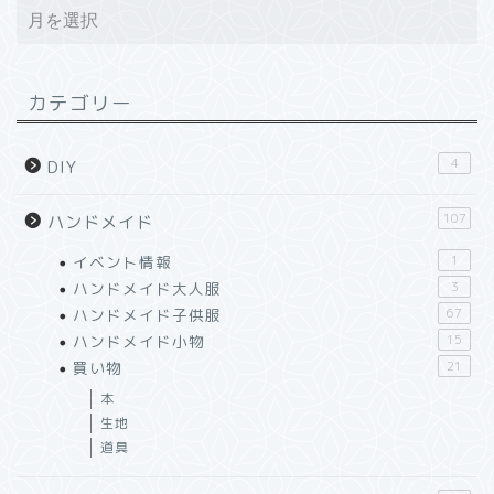
カテゴリー
4
DIY
107
ハンドメイド
イベント情報
1
ハンドメイド大人服
3
ハンドメイド子供服
67
ハンドメイド小物
15
買い物
21
本
生地
道具