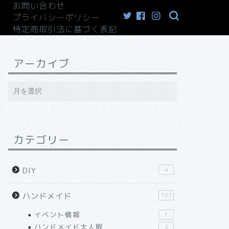
お問い合わせ
プライバシーポリシー
特定商取引法に基づく表記
アーカイブ
カテゴリー
DIY
4
ハンドメイド
107
イベント情報
1
ハンドメイド大人服
3