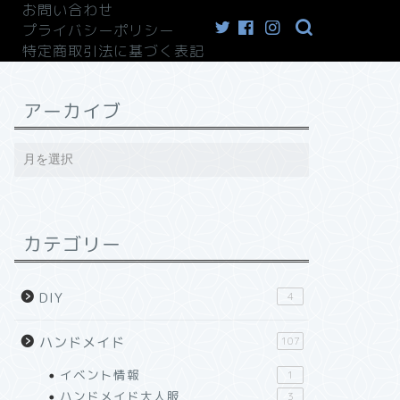
お問い合わせ
プライバシーポリシー
特定商取引法に基づく表記
アーカイブ
カテゴリー
DIY
4
ハンドメイド
107
イベント情報
1
ハンドメイド大人服
3