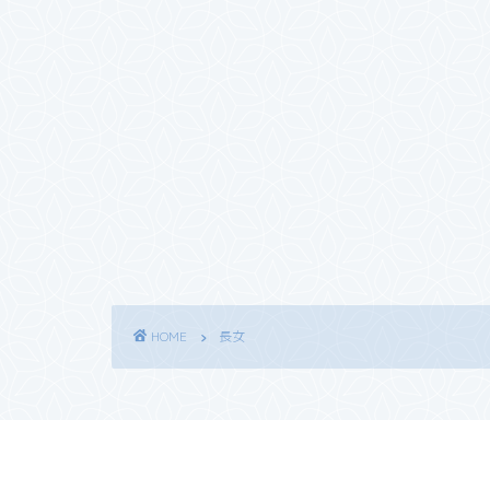
HOME
長女