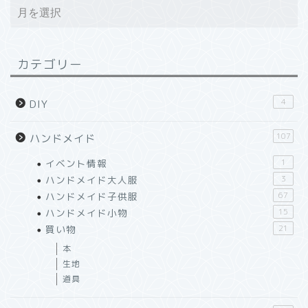
カテゴリー
4
DIY
107
ハンドメイド
イベント情報
1
ハンドメイド大人服
3
ハンドメイド子供服
67
ハンドメイド小物
15
買い物
21
本
生地
道具