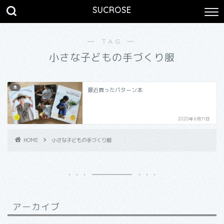
SUCROSE
― TAG ―
小さな子どもの手づくり服
本
最近買ったパターン本
2020年6月11日
HOME
小さな子どもの手づくり服
アーカイブ