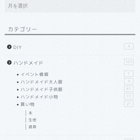
カテゴリー
4
DIY
107
ハンドメイド
イベント情報
1
ハンドメイド大人服
3
ハンドメイド子供服
67
ハンドメイド小物
15
買い物
21
本
生地
道具