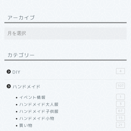
アーカイブ
カテゴリー
4
DIY
107
ハンドメイド
イベント情報
1
ハンドメイド大人服
3
ハンドメイド子供服
67
ハンドメイド小物
15
買い物
21