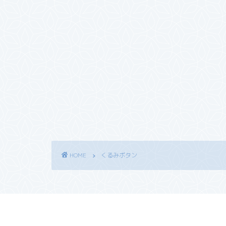
HOME
くるみボタン