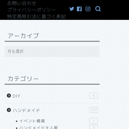
お問い合わせ
プライバシーポリシー
特定商取引法に基づく表記
アーカイブ
カテゴリー
DIY
4
ハンドメイド
107
イベント情報
1
ハンドメイド大人服
3